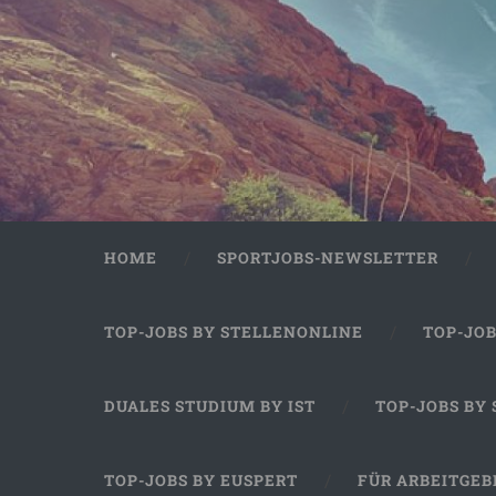
HOME
SPORTJOBS-NEWSLETTER
TOP-JOBS BY STELLENONLINE
TOP-JO
DUALES STUDIUM BY IST
TOP-JOBS BY
TOP-JOBS BY EUSPERT
FÜR ARBEITGEB