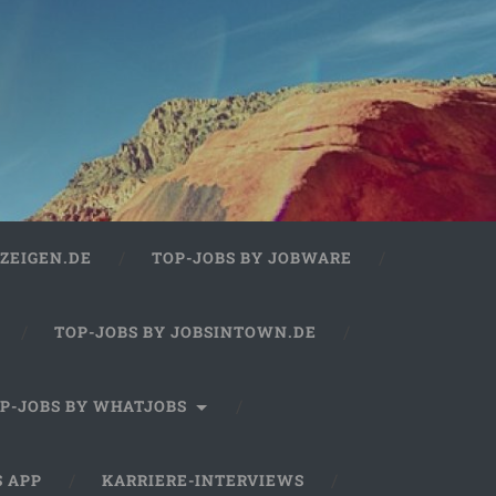
ZEIGEN.DE
TOP-JOBS BY JOBWARE
TOP-JOBS BY JOBSINTOWN.DE
P-JOBS BY WHATJOBS
S APP
KARRIERE-INTERVIEWS