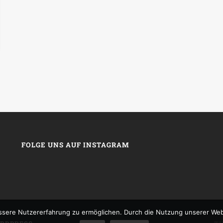
FOLGE UNS AUF INSTAGRAM
sere Nutzererfahrung zu ermöglichen. Durch die Nutzung unserer We