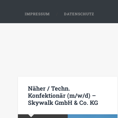
IMPRESSUM
DATENSCHUTZ
Näher / Techn.
Konfektionär (m/w/d) –
Skywalk GmbH & Co. KG