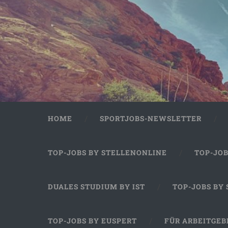
HOME
SPORTJOBS-NEWSLETTER
TOP-JOBS BY STELLENONLINE
TOP-JO
DUALES STUDIUM BY IST
TOP-JOBS BY
TOP-JOBS BY EUSPERT
FÜR ARBEITGEB