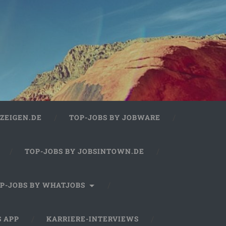
ZEIGEN.DE
TOP-JOBS BY JOBWARE
TOP-JOBS BY JOBSINTOWN.DE
P-JOBS BY WHATJOBS
S APP
KARRIERE-INTERVIEWS