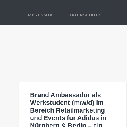
IMPRESSUM
DATENSCHUTZ
Brand Ambassador als
Werkstudent (m/w/d) im
Bereich Retailmarketing
und Events für Adidas in
Nürnberg & Berlin – cip