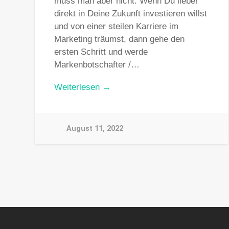
muss man aber nicht. Wenn Du lieber
direkt in Deine Zukunft investieren willst
und von einer steilen Karriere im
Marketing träumst, dann gehe den
ersten Schritt und werde
Markenbotschafter /…
Weiterlesen →
August 11, 2022