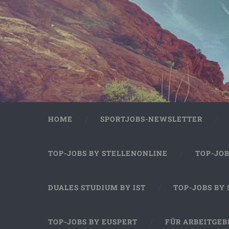
HOME
SPORTJOBS-NEWSLETTER
TOP-JOBS BY STELLENONLINE
TOP-JO
DUALES STUDIUM BY IST
TOP-JOBS BY
TOP-JOBS BY EUSPERT
FÜR ARBEITGEB