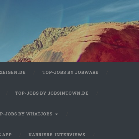
ZEIGEN.DE
TOP-JOBS BY JOBWARE
TOP-JOBS BY JOBSINTOWN.DE
P-JOBS BY WHATJOBS
S APP
KARRIERE-INTERVIEWS