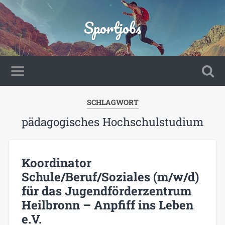
Sportjobs
SCHLAGWORT
pädagogisches Hochschulstudium
Koordinator
Schule/Beruf/Soziales (m/w/d)
für das Jugendförderzentrum
Heilbronn – Anpfiff ins Leben
e.V.