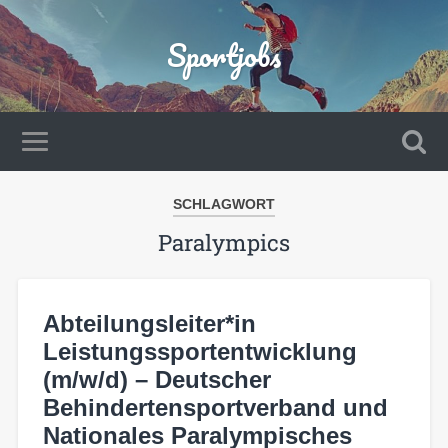
Sportjobs
SCHLAGWORT
Paralympics
Abteilungsleiter*in
Leistungssportentwicklung
(m/w/d) – Deutscher
Behindertensportverband und
Nationales Paralympisches