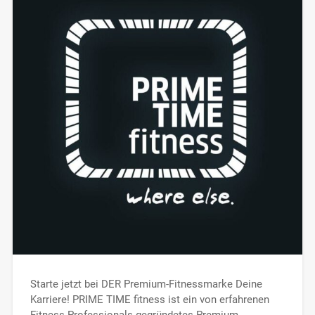
Starte jetzt bei DER Premium-Fitnessmarke Deine
Karriere! PRIME TIME fitness ist ein von erfahrenen
Fitness-Professionals gegründetes Premium-