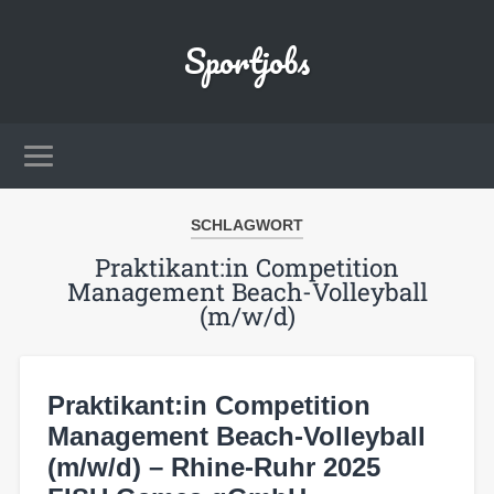
Sportjobs
SCHLAGWORT
Praktikant:in Competition
Management Beach-Volleyball
(m/w/d)
Praktikant:in Competition
Management Beach-Volleyball
(m/w/d) – Rhine-Ruhr 2025