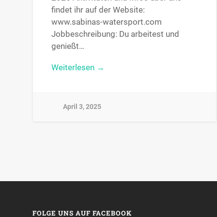
findet ihr auf der Website:
www.sabinas-watersport.com
Jobbeschreibung: Du arbeitest und
genießt…
Weiterlesen →
April 3, 2025
FOLGE UNS AUF FACEBOOK