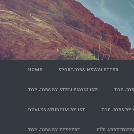
HOME
SPORTJOBS-NEWSLETTER
TOP-JOBS BY STELLENONLINE
TOP-JO
DUALES STUDIUM BY IST
TOP-JOBS BY
TOP-JOBS BY EUSPERT
FÜR ARBEITGEB