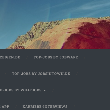
ZEIGEN.DE
TOP-JOBS BY JOBWARE
TOP-JOBS BY JOBSINTOWN.DE
P-JOBS BY WHATJOBS
S APP
KARRIERE-INTERVIEWS