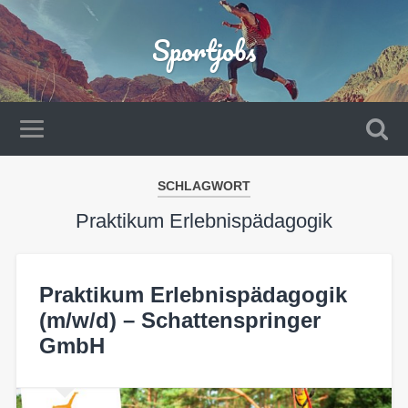
Sportjobs
SCHLAGWORT
Praktikum Erlebnispädagogik
Praktikum Erlebnispädagogik
(m/w/d) – Schattenspringer
GmbH