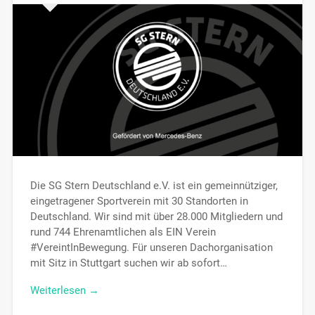
Die SG Stern Deutschland e.V. ist ein gemeinnütziger,
eingetragener Sportverein mit 30 Standorten in
Deutschland. Wir sind mit über 28.000 Mitgliedern und
rund 744 Ehrenamtlichen als EIN Verein
#VereintInBewegung. Für unseren Dachorganisation
mit Sitz in Stuttgart suchen wir ab sofort…
Weiterlesen →