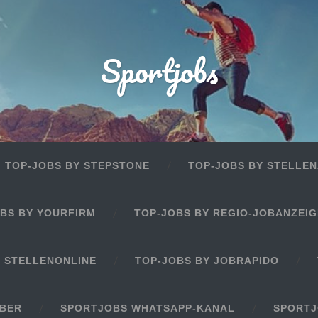
Sportjobs
TOP-JOBS BY STEPSTONE
TOP-JOBS BY STELLEN
BS BY YOURFIRM
TOP-JOBS BY REGIO-JOBANZEI
Y STELLENONLINE
TOP-JOBS BY JOBRAPIDO
EBER
SPORTJOBS WHATSAPP-KANAL
SPORTJ