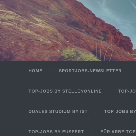
HOME
SPORTJOBS-NEWSLETTER
TOP-JOBS BY STELLENONLINE
TOP-JO
DUALES STUDIUM BY IST
TOP-JOBS B
TOP-JOBS BY EUSPERT
FÜR ARBEITG