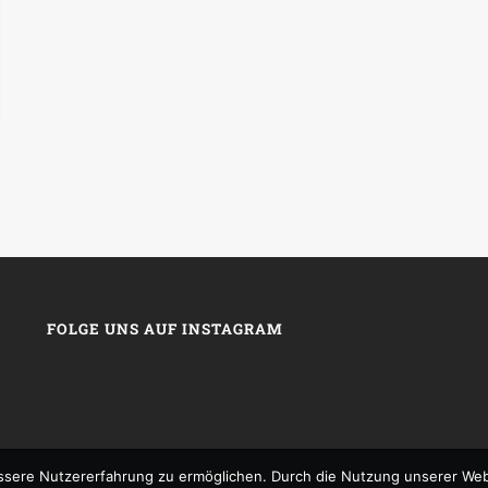
FOLGE UNS AUF INSTAGRAM
sere Nutzererfahrung zu ermöglichen. Durch die Nutzung unserer We