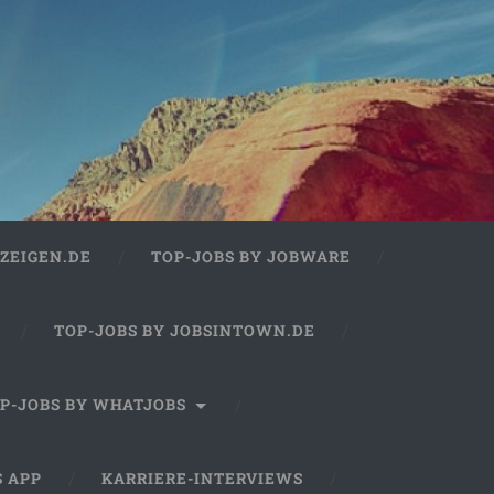
ZEIGEN.DE
TOP-JOBS BY JOBWARE
TOP-JOBS BY JOBSINTOWN.DE
P-JOBS BY WHATJOBS
S APP
KARRIERE-INTERVIEWS