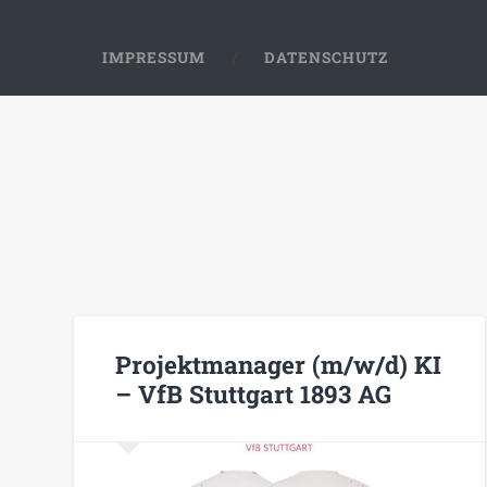
IMPRESSUM
DATENSCHUTZ
Projektmanager (m/w/d) KI
– VfB Stuttgart 1893 AG