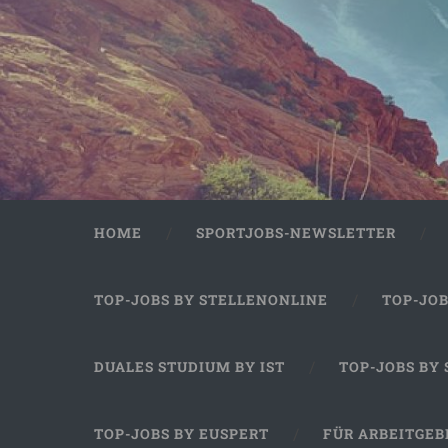
HOME
SPORTJOBS-NEWSLETTER
TOP-JOBS BY STELLENONLINE
TOP-JO
DUALES STUDIUM BY IST
TOP-JOBS BY
TOP-JOBS BY EUSPERT
FÜR ARBEITGEB