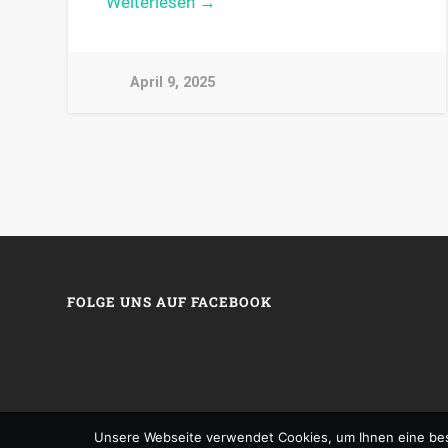
Weiterlesen →
April 9, 2025
FOLGE UNS AUF FACEBOOK
Unsere Webseite verwendet Cookies, um Ihnen eine bes