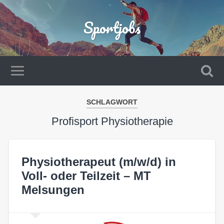
Sportjobs
SCHLAGWORT
Profisport Physiotherapie
Physiotherapeut (m/w/d) in
Voll- oder Teilzeit – MT
Melsungen