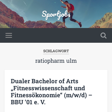
Sportjobs
SCHLAGWORT
ratiopharm ulm
Dualer Bachelor of Arts
„Fitnesswissenschaft und
Fitnessökonomie“ (m/w/d) –
BBU ’01 e. V.