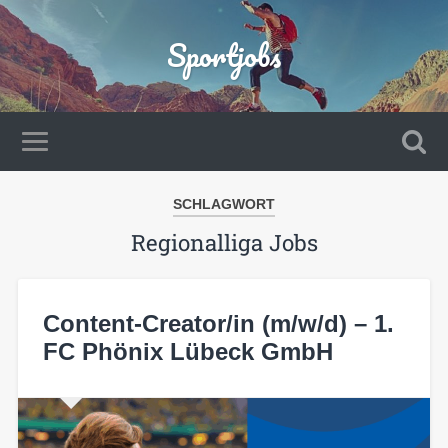
Sportjobs
SCHLAGWORT
Regionalliga Jobs
Content-Creator/in (m/w/d) – 1.
FC Phönix Lübeck GmbH