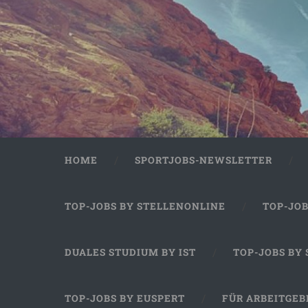
HOME
SPORTJOBS-NEWSLETTER
TOP-JOBS BY STELLENONLINE
TOP-JO
DUALES STUDIUM BY IST
TOP-JOBS BY
TOP-JOBS BY EUSPERT
FÜR ARBEITGEB