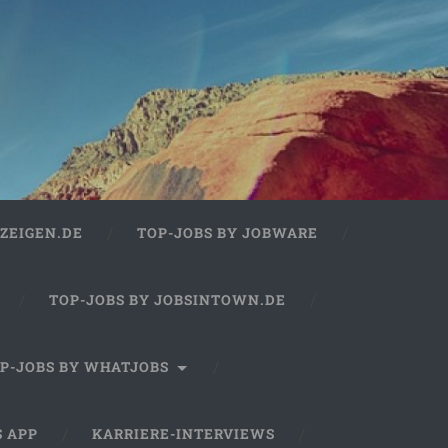
ZEIGEN.DE
TOP-JOBS BY JOBWARE
TOP-JOBS BY JOBSINTOWN.DE
P-JOBS BY WHATJOBS
S APP
KARRIERE-INTERVIEWS