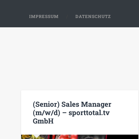
IMPRESSUM
DATENSCHUTZ
(Senior) Sales Manager
(m/w/d) – sporttotal.tv
GmbH