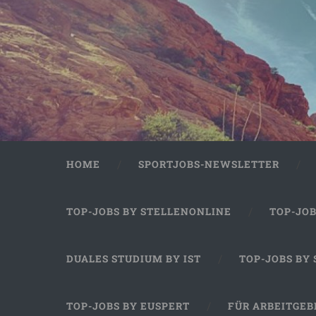
HOME
SPORTJOBS-NEWSLETTER
TOP-JOBS BY STELLENONLINE
TOP-JO
DUALES STUDIUM BY IST
TOP-JOBS BY
TOP-JOBS BY EUSPERT
FÜR ARBEITGEB