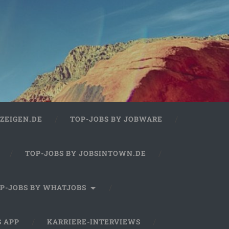
ZEIGEN.DE
TOP-JOBS BY JOBWARE
TOP-JOBS BY JOBSINTOWN.DE
P-JOBS BY WHATJOBS
S APP
KARRIERE-INTERVIEWS