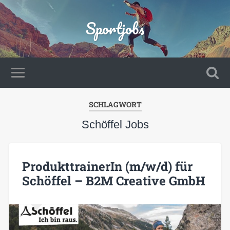
Sportjobs
SCHLAGWORT
Schöffel Jobs
ProdukttrainerIn (m/w/d) für
Schöffel – B2M Creative GmbH