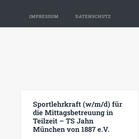
IMPRESSUM
DATENSCHUTZ
Sportlehrkraft (w/m/d) für
die Mittagsbetreuung in
Teilzeit – TS Jahn
München von 1887 e.V.