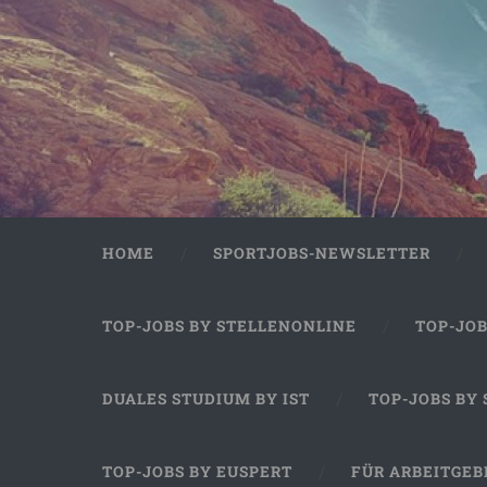
HOME
SPORTJOBS-NEWSLETTER
TOP-JOBS BY STELLENONLINE
TOP-JO
DUALES STUDIUM BY IST
TOP-JOBS BY
TOP-JOBS BY EUSPERT
FÜR ARBEITGEB