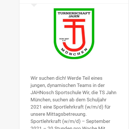
Wir suchen dich! Werde Teil eines
jungen, dynamischen Teams in der
JAHNosch Sportschule Wir, die TS Jahn
München, suchen ab dem Schuljahr
2021 eine Sportlehrkraft (w/m/d) für
unsere Mittagsbetreuung.
Sportlehrkraft (w/m/d) – September
2021 – 20 Stunden pro Woche Mit…