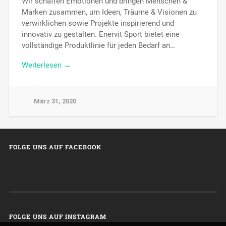
Wir schaffen Emotionen und bringen Menschen &
Marken zusammen, um Ideen, Träume & Visionen zu
verwirklichen sowie Projekte inspirierend und
innovativ zu gestalten. Enervit Sport bietet eine
vollständige Produktlinie für jeden Bedarf an…
Weiterlesen →
März 31, 2020
FOLGE UNS AUF FACEBOOK
FOLGE UNS AUF INSTAGRAM