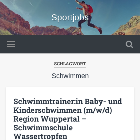
Sportjobs
SCHLAGWORT
Schwimmen
Schwimmtrainer:in Baby- und
Kinderschwimmen (m/w/d)
Region Wuppertal –
Schwimmschule
Wassertropfen