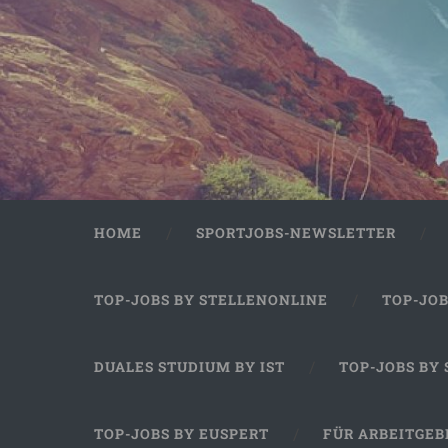
HOME
SPORTJOBS-NEWSLETTER
TOP-JOBS BY STELLENONLINE
TOP-JO
DUALES STUDIUM BY IST
TOP-JOBS BY
TOP-JOBS BY EUSPERT
FÜR ARBEITGEB