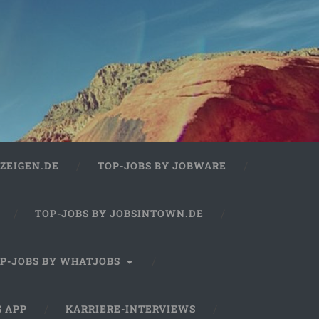
ZEIGEN.DE
TOP-JOBS BY JOBWARE
TOP-JOBS BY JOBSINTOWN.DE
P-JOBS BY WHATJOBS
S APP
KARRIERE-INTERVIEWS