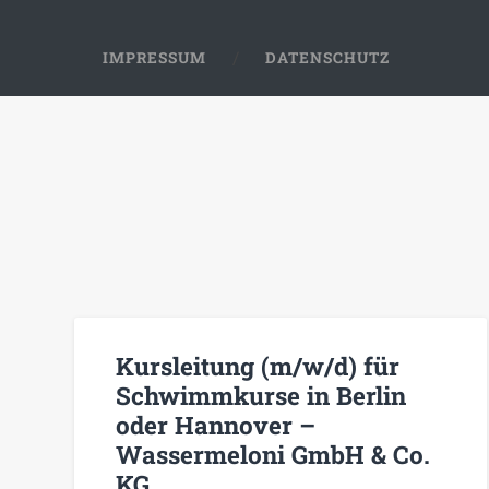
IMPRESSUM
DATENSCHUTZ
Kursleitung (m/w/d) für
Schwimmkurse in Berlin
oder Hannover –
Wassermeloni GmbH & Co.
KG