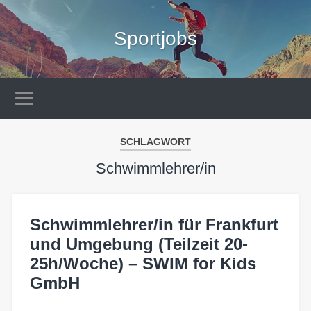
Sportjobs
SCHLAGWORT
Schwimmlehrer/in
Schwimmlehrer/in für Frankfurt
und Umgebung (Teilzeit 20-
25h/Woche) – SWIM for Kids
GmbH