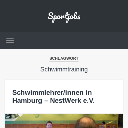
Sportjobs
SCHLAGWORT
Schwimmtraining
Schwimmlehrer/innen in
Hamburg – NestWerk e.V.