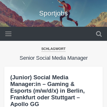
Sportjobs
SCHLAGWORT
Senior Social Media Manager
(Junior) Social Media
Manager:in – Gaming &
Esports (m/w/d/x) in Berlin,
Frankfurt oder Stuttgart –
Apollo GG