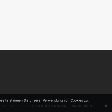
bseite stimmen Sie unserer Verwendung von Cookies zu.
HEME ERSTELLT VON
ANDERS NORÉN
—
NACH OBEN ↑