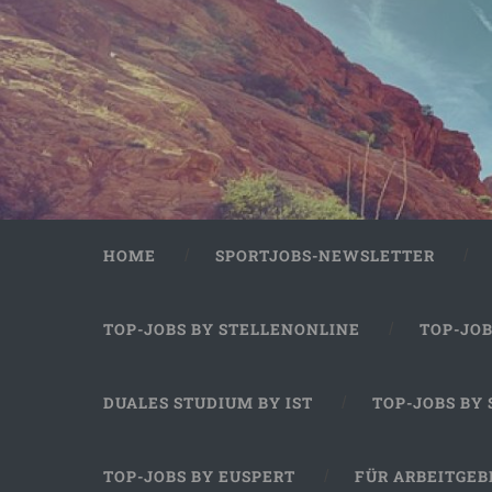
HOME
SPORTJOBS-NEWSLETTER
TOP-JOBS BY STELLENONLINE
TOP-JO
DUALES STUDIUM BY IST
TOP-JOBS BY
TOP-JOBS BY EUSPERT
FÜR ARBEITGEB