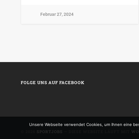
Februar 27, 2024
FOLGE UNS AUF FACEBOOK
Unsere Webseite verwendet Cookies, um Ihnen eine bes
© 2026
SPORTJOBS
— DIESE WEBSITE LÄUFT MIT
WO