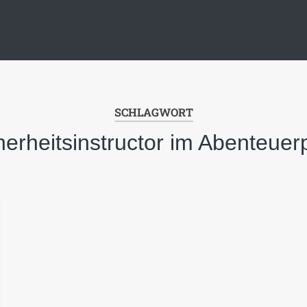
SCHLAGWORT
herheitsinstructor im Abenteuer