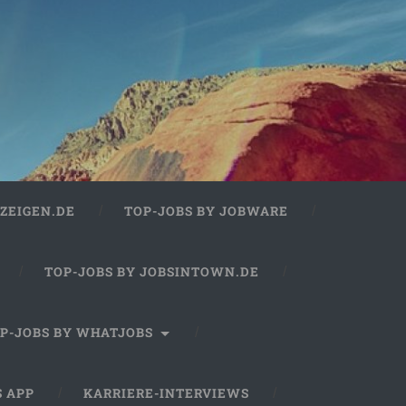
ZEIGEN.DE
TOP-JOBS BY JOBWARE
TOP-JOBS BY JOBSINTOWN.DE
P-JOBS BY WHATJOBS
S APP
KARRIERE-INTERVIEWS