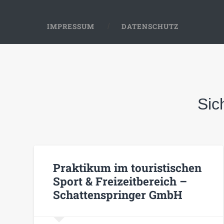
IMPRESSUM
DATENSCHUTZ
Sic
Praktikum im touristischen
Sport & Freizeitbereich –
Schattenspringer GmbH