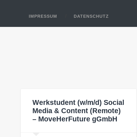
IMPRESSUM
DATENSCHUTZ
Werkstudent (w/m/d) Social
Media & Content (Remote)
– MoveHerFuture gGmbH