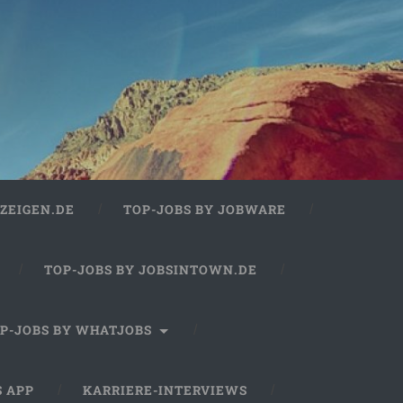
ZEIGEN.DE
TOP-JOBS BY JOBWARE
TOP-JOBS BY JOBSINTOWN.DE
P-JOBS BY WHATJOBS
S APP
KARRIERE-INTERVIEWS