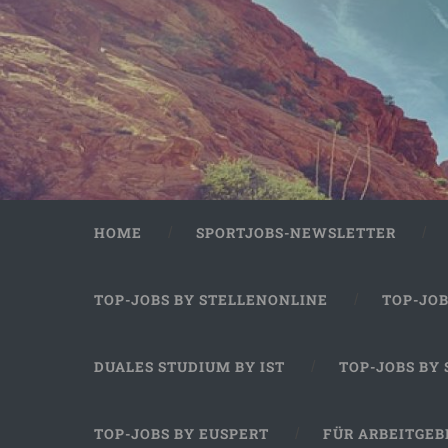
HOME
SPORTJOBS-NEWSLETTER
TOP-JOBS BY STELLENONLINE
TOP-JO
DUALES STUDIUM BY IST
TOP-JOBS BY
TOP-JOBS BY EUSPERT
FÜR ARBEITGEB