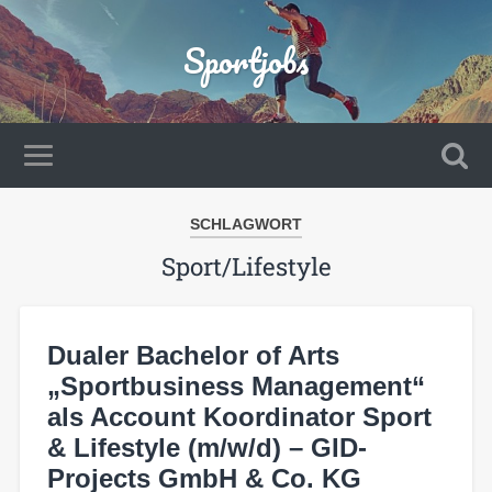
Sportjobs
SCHLAGWORT
Sport/Lifestyle
Dualer Bachelor of Arts
„Sportbusiness Management“
als Account Koordinator Sport
& Lifestyle (m/w/d) – GID-
Projects GmbH & Co. KG