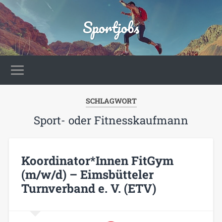
Sportjobs
SCHLAGWORT
Sport- oder Fitnesskaufmann
Koordinator*Innen FitGym
(m/w/d) – Eimsbütteler
Turnverband e. V. (ETV)