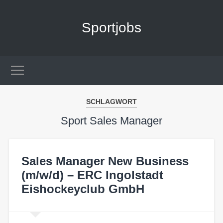
Sportjobs
SCHLAGWORT
Sport Sales Manager
Sales Manager New Business
(m/w/d) – ERC Ingolstadt
Eishockeyclub GmbH