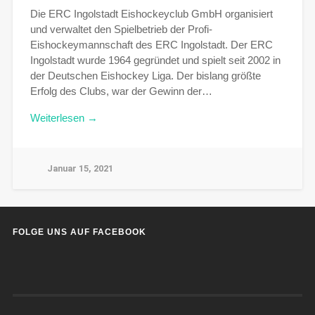
Die ERC Ingolstadt Eishockeyclub GmbH organisiert
und verwaltet den Spielbetrieb der Profi-
Eishockeymannschaft des ERC Ingolstadt. Der ERC
Ingolstadt wurde 1964 gegründet und spielt seit 2002 in
der Deutschen Eishockey Liga. Der bislang größte
Erfolg des Clubs, war der Gewinn der…
Weiterlesen →
Januar 15, 2021
FOLGE UNS AUF FACEBOOK