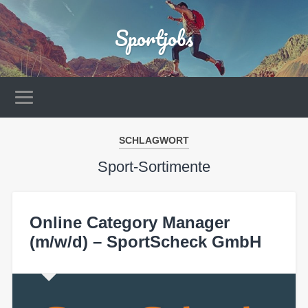
Sportjobs
SCHLAGWORT
Sport-Sortimente
Online Category Manager
(m/w/d) – SportScheck GmbH