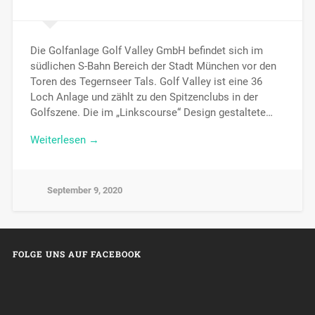
Die Golfanlage Golf Valley GmbH befindet sich im
südlichen S-Bahn Bereich der Stadt München vor den
Toren des Tegernseer Tals. Golf Valley ist eine 36
Loch Anlage und zählt zu den Spitzenclubs in der
Golfszene. Die im „Linkscourse“ Design gestaltete…
Weiterlesen →
September 9, 2020
FOLGE UNS AUF FACEBOOK