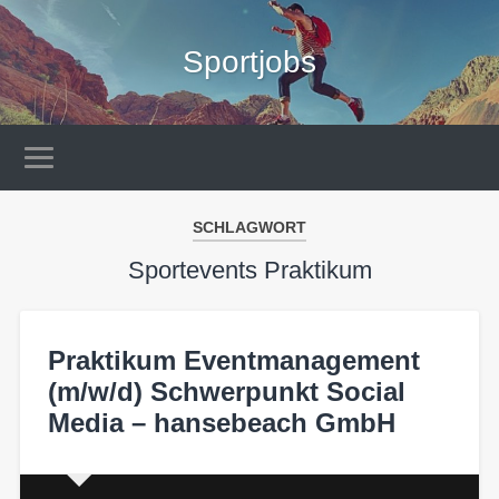
Sportjobs
SCHLAGWORT
Sportevents Praktikum
Praktikum Eventmanagement
(m/w/d) Schwerpunkt Social
Media – hansebeach GmbH