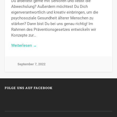
Du arbeitest gerne mit Senioren und liebst die
Abwechslung? Außerdem möchtest Du Dich
eigenverantwortlich und kreativ einbringen, um die
psychosoziale Gesundheit älterer Menschen zu
stärken? Dann bist Du bei uns genau richtig! Im
Rahmen des Präventionsgesetzes entwickeln wir
Konzepte zur…
Weiterlesen →
September 7, 2022
FOLGE UNS AUF FACEBOOK