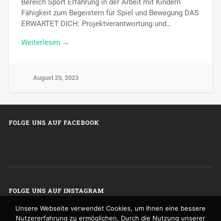
Bereich Sport Erfahrung in der Arbeit mit Kindern
Fähigkeit zum Begeistern für Spiel und Bewegung DAS
ERWARTET DICH: Projektverantwortung und…
Weiterlesen →
August 25, 2023
FOLGE UNS AUF FACEBOOK
FOLGE UNS AUF INSTAGRAM
Unsere Webseite verwendet Cookies, um Ihnen eine bessere
Nutzererfahrung zu ermöglichen. Durch die Nutzung unserer