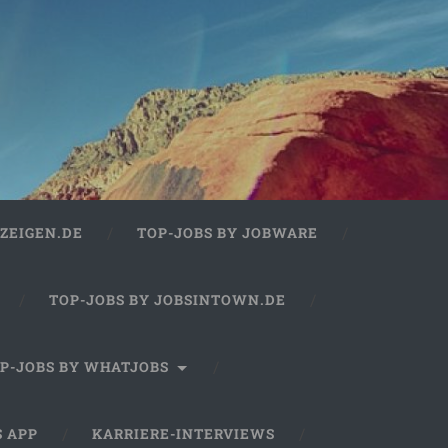
ZEIGEN.DE
TOP-JOBS BY JOBWARE
TOP-JOBS BY JOBSINTOWN.DE
P-JOBS BY WHATJOBS
S APP
KARRIERE-INTERVIEWS