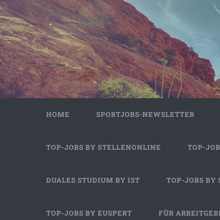
HOME
SPORTJOBS-NEWSLETTER
TOP-JOBS BY STELLENONLINE
TOP-JO
DUALES STUDIUM BY IST
TOP-JOBS BY
TOP-JOBS BY EUSPERT
FÜR ARBEITGEB