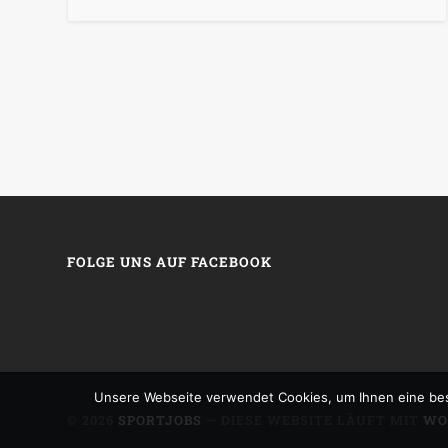
FOLGE UNS AUF FACEBOOK
Unsere Webseite verwendet Cookies, um Ihnen eine bes
© 2026
SPORTJOBS
— DIESE WEBSITE LÄUFT MIT
WO