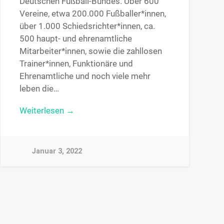
Deutschen Fußball-Bundes. Über 600
Vereine, etwa 200.000 Fußballer*innen,
über 1.000 Schiedsrichter*innen, ca.
500 haupt- und ehrenamtliche
Mitarbeiter*innen, sowie die zahllosen
Trainer*innen, Funktionäre und
Ehrenamtliche und noch viele mehr
leben die…
Weiterlesen →
Januar 3, 2022