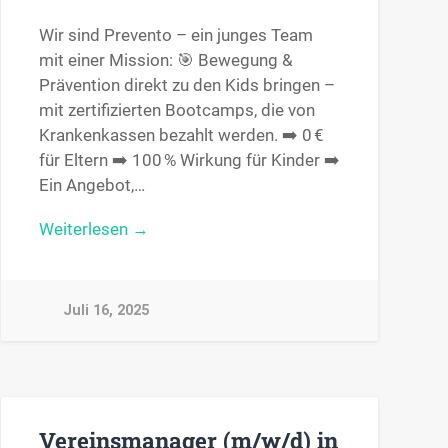
Wir sind Prevento – ein junges Team
mit einer Mission: 🎯 Bewegung &
Prävention direkt zu den Kids bringen –
mit zertifizierten Bootcamps, die von
Krankenkassen bezahlt werden. ➡️ 0 €
für Eltern ➡️ 100 % Wirkung für Kinder ➡️
Ein Angebot,…
Weiterlesen →
Juli 16, 2025
Vereinsmanager (m/w/d) in