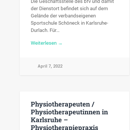
Die Geschäftsstelle des bfv und damit
der Dienstort befindet sich auf dem
Gelände der verbandseigenen
Sportschule Schöneck in Karlsruhe-
Durlach. Für…
Weiterlesen →
April 7, 2022
Physiotherapeuten /
Physiotherapeutinnen in
Karlsruhe –
Physiotherapiepraxis