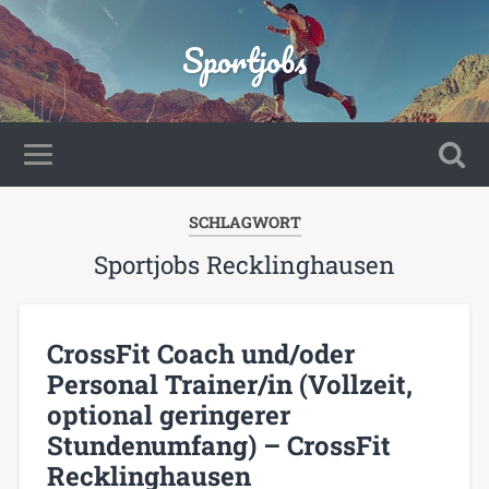
Sportjobs
SCHLAGWORT
Sportjobs Recklinghausen
CrossFit Coach und/oder
Personal Trainer/in (Vollzeit,
optional geringerer
Stundenumfang) – CrossFit
Recklinghausen