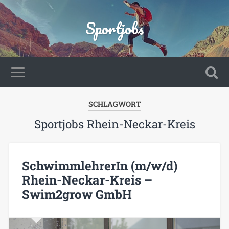
Sportjobs
SCHLAGWORT
Sportjobs Rhein-Neckar-Kreis
SchwimmlehrerIn (m/w/d)
Rhein-Neckar-Kreis –
Swim2grow GmbH