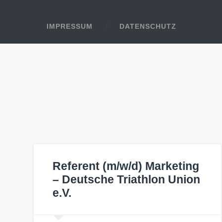
IMPRESSUM
DATENSCHUTZ
Referent (m/w/d) Marketing
– Deutsche Triathlon Union
e.V.