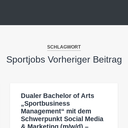
SCHLAGWORT
Sportjobs Vorheriger Beitrag
Dualer Bachelor of Arts
„Sportbusiness
Management“ mit dem
Schwerpunkt Social Media
& Marketing (m/w/d) –