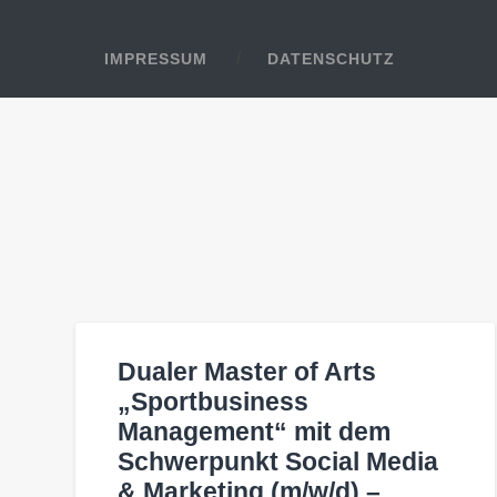
IMPRESSUM
DATENSCHUTZ
Dualer Master of Arts
„Sportbusiness
Management“ mit dem
Schwerpunkt Social Media
& Marketing (m/w/d) –