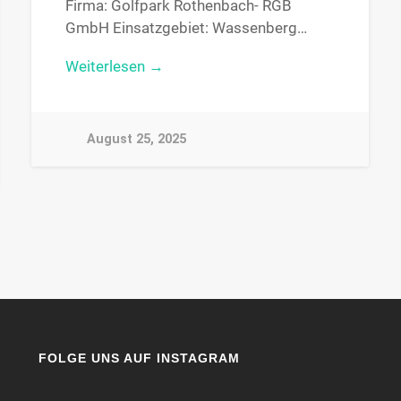
Firma: Golfpark Rothenbach- RGB
GmbH Einsatzgebiet: Wassenberg…
Weiterlesen →
August 25, 2025
FOLGE UNS AUF INSTAGRAM