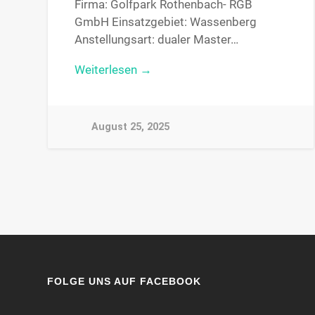
Firma: Golfpark Rothenbach- RGB
GmbH Einsatzgebiet: Wassenberg
Anstellungsart: dualer Master…
Weiterlesen →
August 25, 2025
FOLGE UNS AUF FACEBOOK