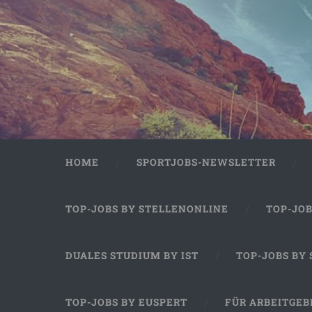
HOME
SPORTJOBS-NEWSLETTER
TOP-JOBS BY STELLENONLINE
TOP-JO
DUALES STUDIUM BY IST
TOP-JOBS BY
TOP-JOBS BY EUSPERT
FÜR ARBEITGEB