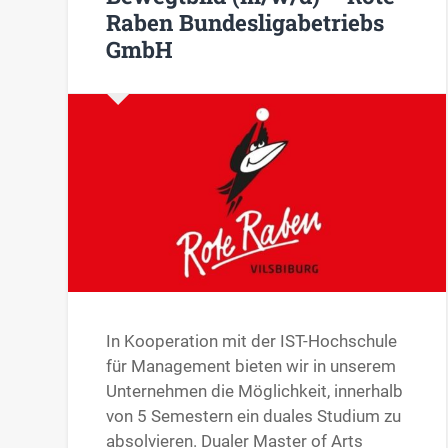
Raben Bundesligabetriebs
GmbH
In Kooperation mit der IST-Hochschule
für Management bieten wir in unserem
Unternehmen die Möglichkeit, innerhalb
von 5 Semestern ein duales Studium zu
absolvieren. Dualer Master of Arts