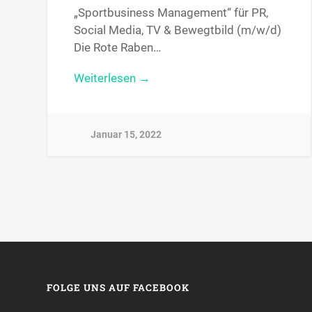
„Sportbusiness Management“ für PR,
Social Media, TV & Bewegtbild (m/w/d)
Die Rote Raben…
Weiterlesen →
Januar 15, 2022
FOLGE UNS AUF FACEBOOK