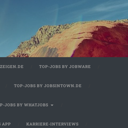
ZEIGEN.DE
TOP-JOBS BY JOBWARE
TOP-JOBS BY JOBSINTOWN.DE
P-JOBS BY WHATJOBS
S APP
KARRIERE-INTERVIEWS