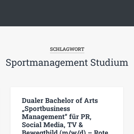
SCHLAGWORT
Sportmanagement Studium
Dualer Bachelor of Arts
„Sportbusiness
Management“ für PR,
Social Media, TV &
Bewegtbild (m/w/d) – Rote