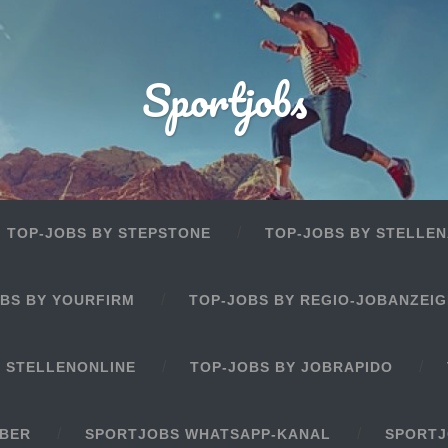
Sportjobs
TOP-JOBS BY STEPSTONE
TOP-JOBS BY STELLEN
BS BY YOURFIRM
TOP-JOBS BY REGIO-JOBANZEI
Y STELLENONLINE
TOP-JOBS BY JOBRAPIDO
EBER
SPORTJOBS WHATSAPP-KANAL
SPORTJ