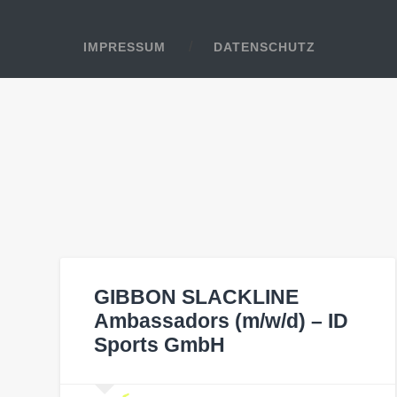
IMPRESSUM
DATENSCHUTZ
GIBBON SLACKLINE
Ambassadors (m/w/d) – ID
Sports GmbH