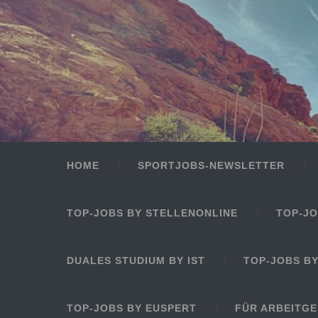
HOME
SPORTJOBS-NEWSLETTER
TOP-JOBS BY STELLENONLINE
TOP-JO
DUALES STUDIUM BY IST
TOP-JOBS B
TOP-JOBS BY EUSPERT
FÜR ARBEITG