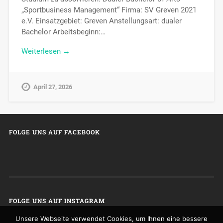
„Sportbusiness Management“ Firma: SV Greven 2021
e.V. Einsatzgebiet: Greven Anstellungsart: dualer
Bachelor Arbeitsbeginn:…
Weiterlesen →
April 27, 2026
FOLGE UNS AUF FACEBOOK
FOLGE UNS AUF INSTAGRAM
Unsere Webseite verwendet Cookies, um Ihnen eine bessere