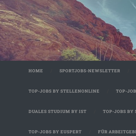
HOME
SPORTJOBS-NEWSLETTER
TOP-JOBS BY STELLENONLINE
TOP-JO
DUALES STUDIUM BY IST
TOP-JOBS BY
TOP-JOBS BY EUSPERT
FÜR ARBEITGEB