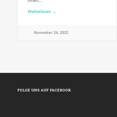
innen,…
Weiterlesen →
November 24, 2022
FOLGE UNS AUF FACEBOOK