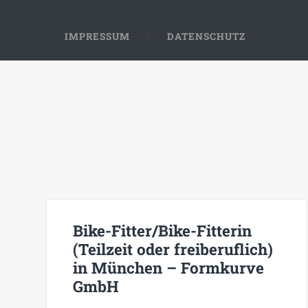
IMPRESSUM
DATENSCHUTZ
Bike-Fitter/Bike-Fitterin
(Teilzeit oder freiberuflich)
in München – Formkurve
GmbH