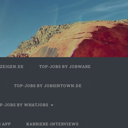
ZEIGEN.DE
TOP-JOBS BY JOBWARE
TOP-JOBS BY JOBSINTOWN.DE
P-JOBS BY WHATJOBS
S APP
KARRIERE-INTERVIEWS