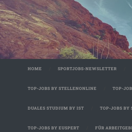
HOME
SPORTJOBS-NEWSLETTER
TOP-JOBS BY STELLENONLINE
TOP-JO
DUALES STUDIUM BY IST
TOP-JOBS BY
TOP-JOBS BY EUSPERT
FÜR ARBEITGEB