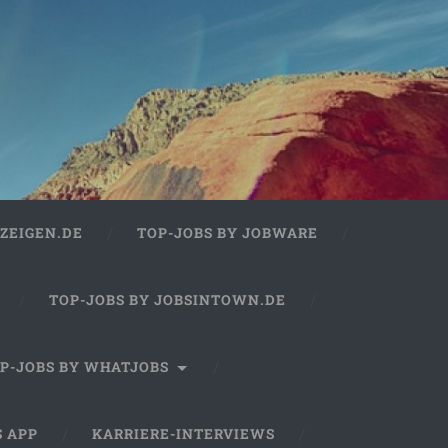
ZEIGEN.DE
TOP-JOBS BY JOBWARE
TOP-JOBS BY JOBSINTOWN.DE
P-JOBS BY WHATJOBS
S APP
KARRIERE-INTERVIEWS