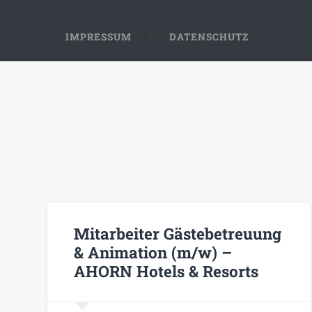
IMPRESSUM
DATENSCHUTZ
Mitarbeiter Gästebetreuung
& Animation (m/w) –
AHORN Hotels & Resorts