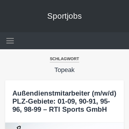
Sportjobs
SCHLAGWORT
Topeak
Außendienstmitarbeiter (m/w/d)
PLZ-Gebiete: 01-09, 90-91, 95-
96, 98-99 – RTI Sports GmbH