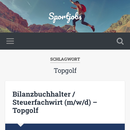
Sportjobs
SCHLAGWORT
Topgolf
Bilanzbuchhalter /
Steuerfachwirt (m/w/d) –
Topgolf