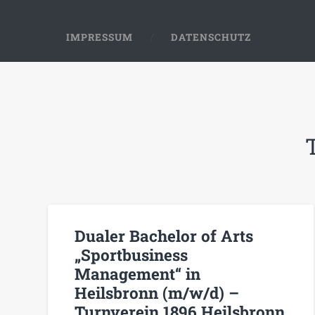
IMPRESSUM
DATENSCHUTZ
Dualer Bachelor of Arts
„Sportbusiness
Management“ in
Heilsbronn (m/w/d) –
Turnverein 1896 Heilsbronn