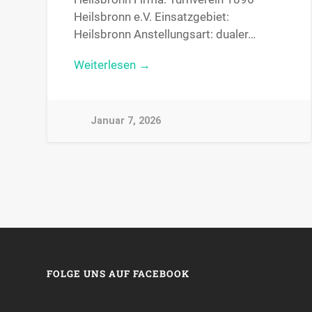
Heilsbronn e.V. Einsatzgebiet:
Heilsbronn Anstellungsart: dualer…
Weiterlesen →
Januar 7, 2026
FOLGE UNS AUF FACEBOOK