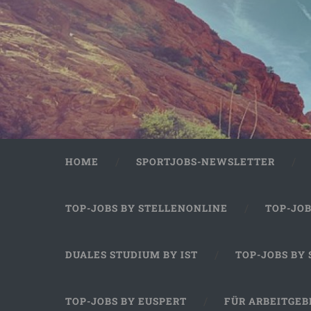
HOME
SPORTJOBS-NEWSLETTER
TOP-JOBS BY STELLENONLINE
TOP-JO
DUALES STUDIUM BY IST
TOP-JOBS BY
TOP-JOBS BY EUSPERT
FÜR ARBEITGEB