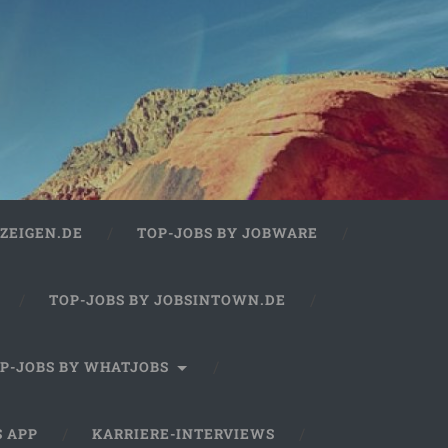
ZEIGEN.DE
TOP-JOBS BY JOBWARE
TOP-JOBS BY JOBSINTOWN.DE
P-JOBS BY WHATJOBS
S APP
KARRIERE-INTERVIEWS