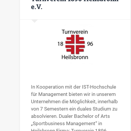
e.V.
In Kooperation mit der IST-Hochschule
für Management bieten wir in unserem
Unternehmen die Möglichkeit, innerhalb
von 7 Semestern ein duales Studium zu
absolvieren. Dualer Bachelor of Arts
„Sportbusiness Management“ in
Heilsbronn Firma: Turnverein 1896