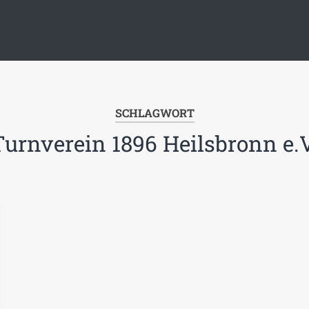
SCHLAGWORT
Turnverein 1896 Heilsbronn e.V