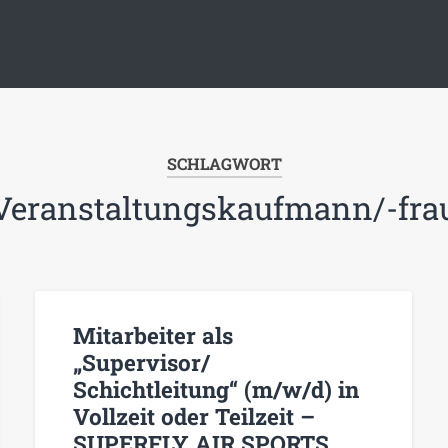
SCHLAGWORT
Veranstaltungskaufmann/-fra
Mitarbeiter als
„Supervisor/
Schichtleitung“ (m/w/d) in
Vollzeit oder Teilzeit –
SUPERFLY AIR SPORTS