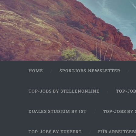
HOME
SPORTJOBS-NEWSLETTER
TOP-JOBS BY STELLENONLINE
TOP-JO
DUALES STUDIUM BY IST
TOP-JOBS BY
TOP-JOBS BY EUSPERT
FÜR ARBEITGEB