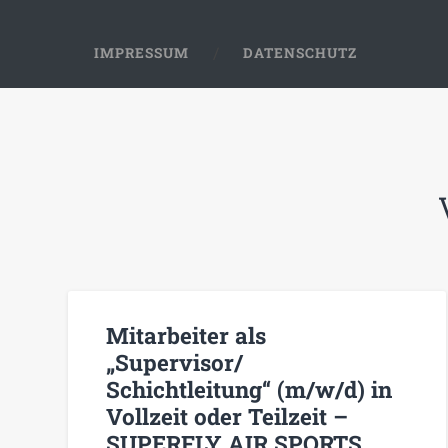
IMPRESSUM
DATENSCHUTZ
Mitarbeiter als
„Supervisor/
Schichtleitung“ (m/w/d) in
Vollzeit oder Teilzeit –
SUPERFLY AIR SPORTS